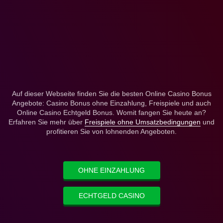
Auf dieser Webseite finden Sie die besten Online Casino Bonus
Angebote: Casino Bonus ohne Einzahlung, Freispiele und auch
Online Casino Echtgeld Bonus. Womit fangen Sie heute an?
Erfahren Sie mehr über
Freispiele ohne Umsatzbedingungen
und
profitieren Sie von lohnenden Angeboten.
OHNE EINZAHLUNG
ECHTGELD CASINO