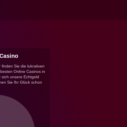
 Casino
 finden Sie die lukrativen
besten Online Casinos in
 sich unsere Echtgeld
hen Sie Ihr Glück schon
!