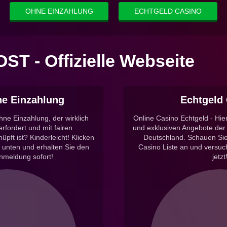
OHNE EINZAHLUNG
ECHTGELD CASINO
T - Offizielle Webseite
e Einzahlung
Echtgeld
ne Einzahlung, der wirklich
Online Casino Echtgeld - Hier
rfordert und mit fairen
und exklusiven Angebote der 
ft ist? Kinderleicht! Klicken
Deutschland. Schauen Sie
e unten und erhalten Sie den
Casino Liste an und versuc
nmeldung sofort!
jetzt