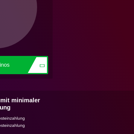
inos
 mit minimaler
lung
steinzahlung
steinzahlung