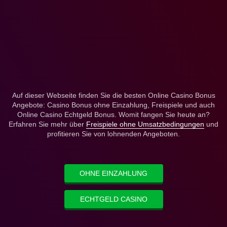
Auf dieser Webseite finden Sie die besten Online Casino Bonus
Angebote: Casino Bonus ohne Einzahlung, Freispiele und auch
Online Casino Echtgeld Bonus. Womit fangen Sie heute an?
Erfahren Sie mehr über
Freispiele ohne Umsatzbedingungen
und
profitieren Sie von lohnenden Angeboten.
OHNE EINZAHLUNG
ECHTGELD CASINO