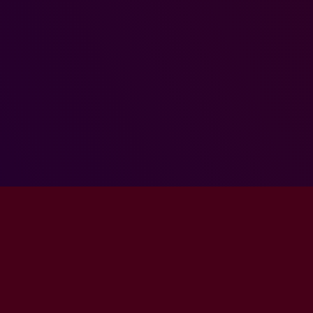
CasinoBOOST - Offizielle
Webseite