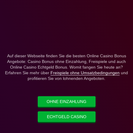
Auf dieser Webseite finden Sie die besten Online Casino Bonus
Angebote: Casino Bonus ohne Einzahlung, Freispiele und auch
Online Casino Echtgeld Bonus. Womit fangen Sie heute an?
Erfahren Sie mehr über
Freispiele ohne Umsatzbedingungen
und
profitieren Sie von lohnenden Angeboten.
OHNE EINZAHLUNG
ECHTGELD CASINO