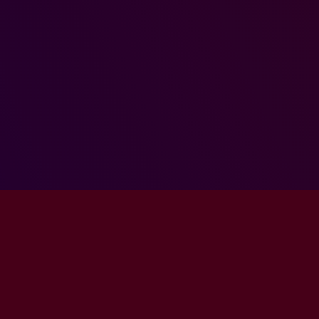
CasinoBOOST - Offizielle
Webseite