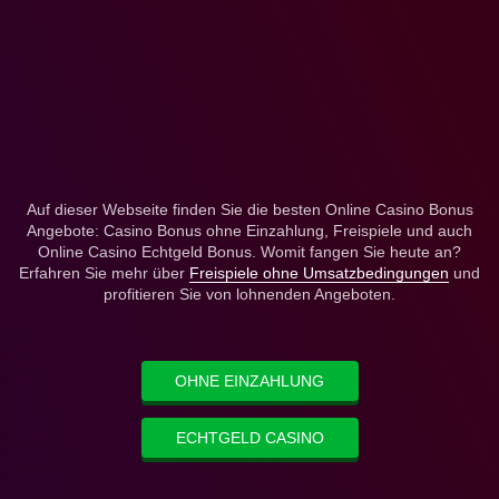
Auf dieser Webseite finden Sie die besten Online Casino Bonus
Angebote: Casino Bonus ohne Einzahlung, Freispiele und auch
Online Casino Echtgeld Bonus. Womit fangen Sie heute an?
Erfahren Sie mehr über
Freispiele ohne Umsatzbedingungen
und
profitieren Sie von lohnenden Angeboten.
OHNE EINZAHLUNG
ECHTGELD CASINO