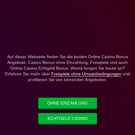
Auf dieser Webseite finden Sie die besten Online Casino Bonus
Angebote: Casino Bonus ohne Einzahlung, Freispiele und auch
Online Casino Echtgeld Bonus. Womit fangen Sie heute an?
Erfahren Sie mehr über
Freispiele ohne Umsatzbedingungen
und
profitieren Sie von lohnenden Angeboten.
OHNE EINZAHLUNG
ECHTGELD CASINO