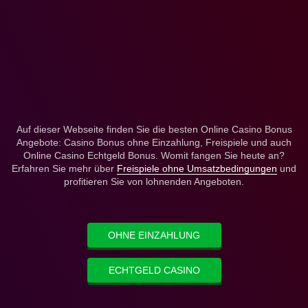
Auf dieser Webseite finden Sie die besten Online Casino Bonus
Angebote: Casino Bonus ohne Einzahlung, Freispiele und auch
Online Casino Echtgeld Bonus. Womit fangen Sie heute an?
Erfahren Sie mehr über
Freispiele ohne Umsatzbedingungen
und
profitieren Sie von lohnenden Angeboten.
OHNE EINZAHLUNG
ECHTGELD CASINO