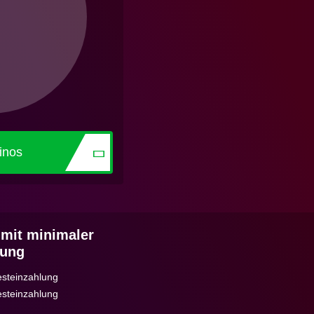
inos
 mit minimaler
lung
steinzahlung
steinzahlung