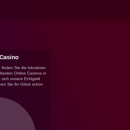
 Casino
 finden Sie die lukrativen
besten Online Casinos in
 sich unsere Echtgeld
hen Sie Ihr Glück schon
!