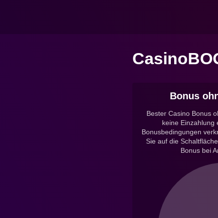
CasinoBOOS
Bonus ohn
Bester Casino Bonus oh
keine Einzahlung e
Bonusbedingungen verknüp
Sie auf die Schaltfläch
Bonus bei A