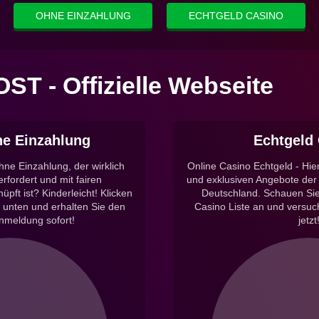
OHNE EINZAHLUNG
ECHTGELD CASINO
T - Offizielle Webseite
e Einzahlung
Echtgeld
ne Einzahlung, der wirklich
Online Casino Echtgeld - Hier
rfordert und mit fairen
und exklusiven Angebote der 
ft ist? Kinderleicht! Klicken
Deutschland. Schauen Sie
e unten und erhalten Sie den
Casino Liste an und versuc
nmeldung sofort!
jetzt