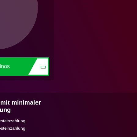
inos
 mit minimaler
lung
steinzahlung
steinzahlung