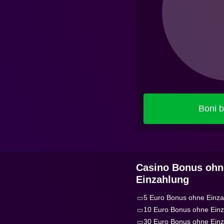
Boni 
Casino Bonus ohn
Einzahlung
5 Euro Bonus ohne Einz
10 Euro Bonus ohne Ein
30 Euro Bonus ohne Ein