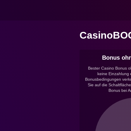
CasinoBOOS
Bonus ohn
Bester Casino Bonus oh
keine Einzahlung e
Bonusbedingungen verknüp
Sie auf die Schaltfläch
Bonus bei A