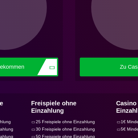
bekommen
Zu Cas
e
Freispiele ohne
Casino
Einzahlung
Einzah
ahlung
25 Freispiele ohne Einzahlung
1€ Minde
zahlung
30 Freispiele ohne Einzahlung
5€ Minde
zahlung
50 Freispiele ohne Einzahlung