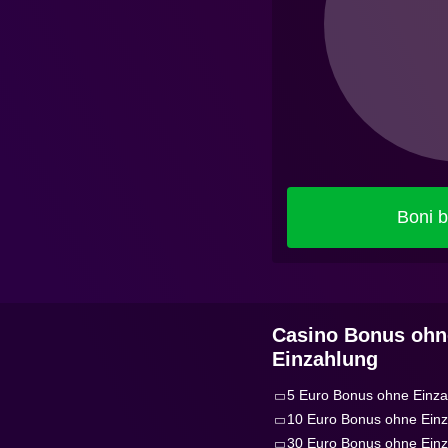
Boni 
Casino Bonus ohn
Einzahlung
5 Euro Bonus ohne Einz
10 Euro Bonus ohne Ein
30 Euro Bonus ohne Ein