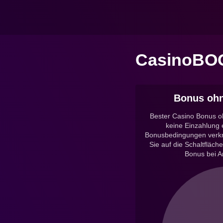
CasinoBOOS
Bonus ohn
Bester Casino Bonus oh
keine Einzahlung e
Bonusbedingungen verknüp
Sie auf die Schaltfläch
Bonus bei A