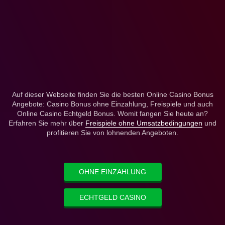
Auf dieser Webseite finden Sie die besten Online Casino Bonus
Angebote: Casino Bonus ohne Einzahlung, Freispiele und auch
Online Casino Echtgeld Bonus. Womit fangen Sie heute an?
Erfahren Sie mehr über
Freispiele ohne Umsatzbedingungen
und
profitieren Sie von lohnenden Angeboten.
OHNE EINZAHLUNG
ECHTGELD CASINO