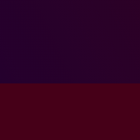
CasinoBOOST - Offizielle
Webseite