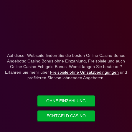
Auf dieser Webseite finden Sie die besten Online Casino Bonus
Angebote: Casino Bonus ohne Einzahlung, Freispiele und auch
Online Casino Echtgeld Bonus. Womit fangen Sie heute an?
Erfahren Sie mehr über
Freispiele ohne Umsatzbedingungen
und
profitieren Sie von lohnenden Angeboten.
OHNE EINZAHLUNG
ECHTGELD CASINO