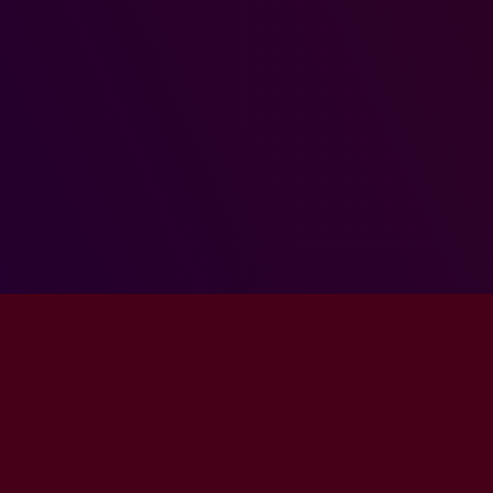
CasinoBOOST - Offizielle
Webseite