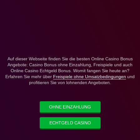
Auf dieser Webseite finden Sie die besten Online Casino Bonus
Angebote: Casino Bonus ohne Einzahlung, Freispiele und auch
Online Casino Echtgeld Bonus. Womit fangen Sie heute an?
Erfahren Sie mehr über
Freispiele ohne Umsatzbedingungen
und
profitieren Sie von lohnenden Angeboten.
OHNE EINZAHLUNG
ECHTGELD CASINO