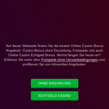
Auf dieser Webseite finden Sie die besten Online Casino Bonus
Angebote: Casino Bonus ohne Einzahlung, Freispiele und auch
Online Casino Echtgeld Bonus. Womit fangen Sie heute an?
Erfahren Sie mehr über
Freispiele ohne Umsatzbedingungen
und
profitieren Sie von lohnenden Angeboten.
OHNE EINZAHLUNG
ECHTGELD CASINO