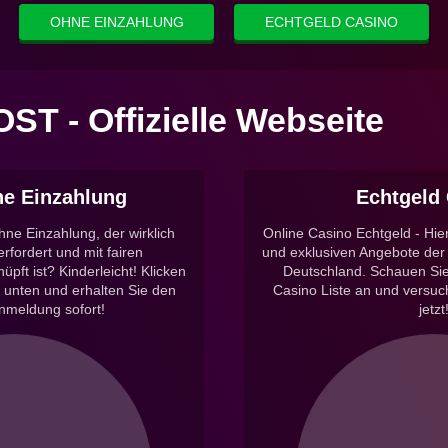
OHNE EINZAHLUNG
ECHTGELD CASINO
T - Offizielle Webseite
e Einzahlung
Echtgeld
ne Einzahlung, der wirklich
Online Casino Echtgeld - Hier
rfordert und mit fairen
und exklusiven Angebote der 
ft ist? Kinderleicht! Klicken
Deutschland. Schauen Sie
e unten und erhalten Sie den
Casino Liste an und versuc
nmeldung sofort!
jetzt