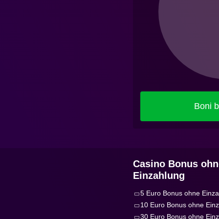
Boni 
Casino Bonus ohn
Einzahlung
5 Euro Bonus ohne Einz
10 Euro Bonus ohne Ein
30 Euro Bonus ohne Ein