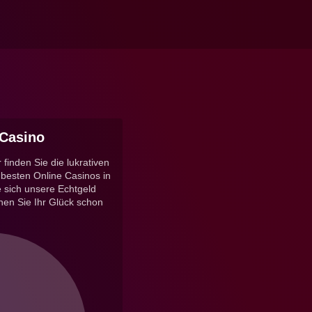
 Casino
 finden Sie die lukrativen
besten Online Casinos in
 sich unsere Echtgeld
hen Sie Ihr Glück schon
!