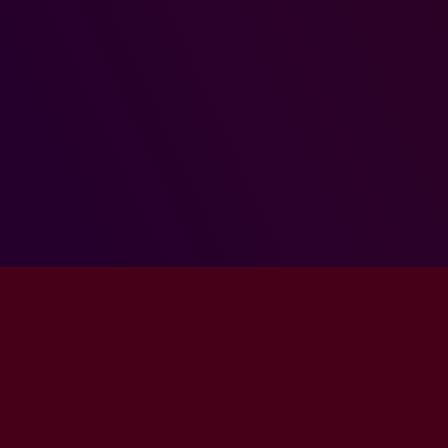
CasinoBOOST - Offizielle
Webseite