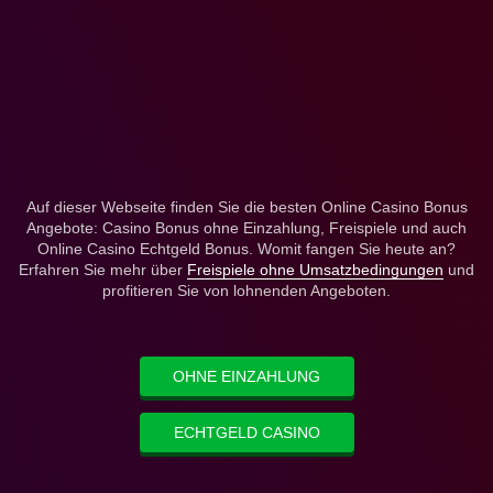
Auf dieser Webseite finden Sie die besten Online Casino Bonus
Angebote: Casino Bonus ohne Einzahlung, Freispiele und auch
Online Casino Echtgeld Bonus. Womit fangen Sie heute an?
Erfahren Sie mehr über
Freispiele ohne Umsatzbedingungen
und
profitieren Sie von lohnenden Angeboten.
OHNE EINZAHLUNG
ECHTGELD CASINO