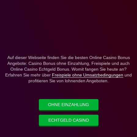
Auf dieser Webseite finden Sie die besten Online Casino Bonus
Angebote: Casino Bonus ohne Einzahlung, Freispiele und auch
Online Casino Echtgeld Bonus. Womit fangen Sie heute an?
Erfahren Sie mehr über
Freispiele ohne Umsatzbedingungen
und
profitieren Sie von lohnenden Angeboten.
OHNE EINZAHLUNG
ECHTGELD CASINO