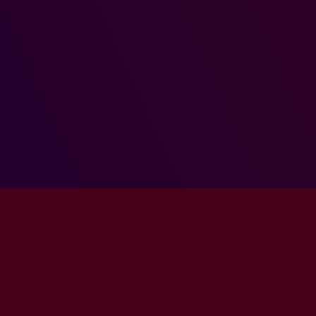
CasinoBOOST - Offizielle
Webseite