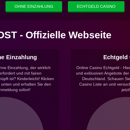
OHNE EINZAHLUNG
ECHTGELD CASINO
T - Offizielle Webseite
e Einzahlung
Echtgeld
ne Einzahlung, der wirklich
Online Casino Echtgeld - Hier
rfordert und mit fairen
und exklusiven Angebote der 
ft ist? Kinderleicht! Klicken
Deutschland. Schauen Sie
e unten und erhalten Sie den
Casino Liste an und versuc
nmeldung sofort!
jetzt