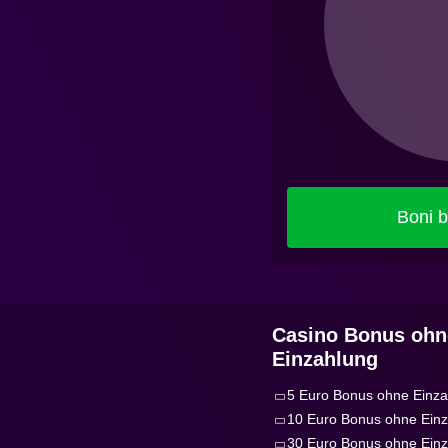
Boni 
Casino Bonus ohn
Einzahlung
5 Euro Bonus ohne Einz
10 Euro Bonus ohne Ein
30 Euro Bonus ohne Ein