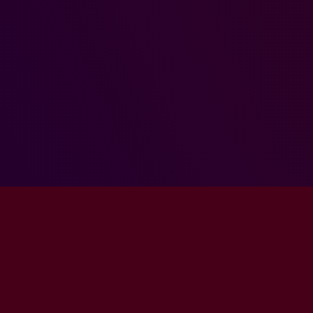
CasinoBOOST - Offizielle
Webseite