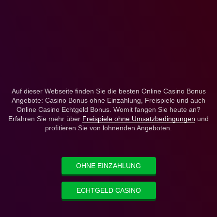
Auf dieser Webseite finden Sie die besten Online Casino Bonus
Angebote: Casino Bonus ohne Einzahlung, Freispiele und auch
Online Casino Echtgeld Bonus. Womit fangen Sie heute an?
Erfahren Sie mehr über
Freispiele ohne Umsatzbedingungen
und
profitieren Sie von lohnenden Angeboten.
OHNE EINZAHLUNG
ECHTGELD CASINO