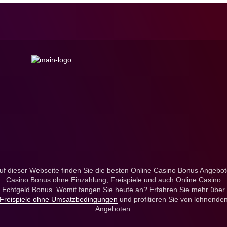
uf dieser Webseite finden Sie die besten Online Casino Bonus Angebot
Casino Bonus ohne Einzahlung, Freispiele und auch Online Casino
Echtgeld Bonus. Womit fangen Sie heute an? Erfahren Sie mehr über
Freispiele ohne Umsatzbedingungen
und profitieren Sie von lohnende
Angeboten.