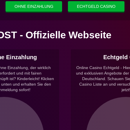
OHNE EINZAHLUNG
ECHTGELD CASINO
T - Offizielle Webseite
e Einzahlung
Echtgeld
ne Einzahlung, der wirklich
Online Casino Echtgeld - Hier
rfordert und mit fairen
und exklusiven Angebote der 
ft ist? Kinderleicht! Klicken
Deutschland. Schauen Sie
e unten und erhalten Sie den
Casino Liste an und versuc
nmeldung sofort!
jetzt