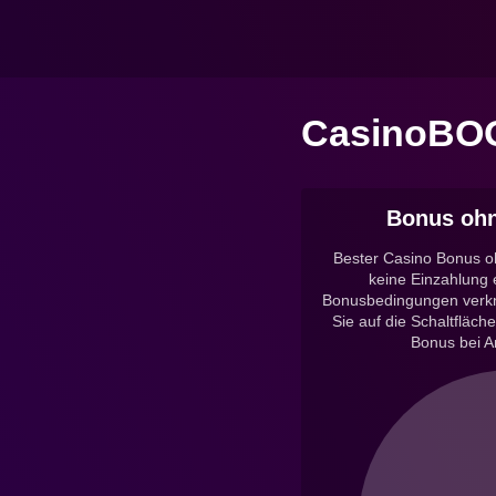
CasinoBOOS
Bonus ohn
Bester Casino Bonus oh
keine Einzahlung e
Bonusbedingungen verknüp
Sie auf die Schaltfläch
Bonus bei A