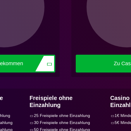
bekommen
Zu Cas
e
Freispiele ohne
Casino
Einzahlung
Einzah
ahlung
25 Freispiele ohne Einzahlung
1€ Minde
zahlung
30 Freispiele ohne Einzahlung
5€ Minde
zahlung
50 Freispiele ohne Einzahlung