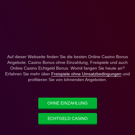
Auf dieser Webseite finden Sie die besten Online Casino Bonus
Angebote: Casino Bonus ohne Einzahlung, Freispiele und auch
Online Casino Echtgeld Bonus. Womit fangen Sie heute an?
Erfahren Sie mehr über
Freispiele ohne Umsatzbedingungen
und
profitieren Sie von lohnenden Angeboten.
OHNE EINZAHLUNG
ECHTGELD CASINO