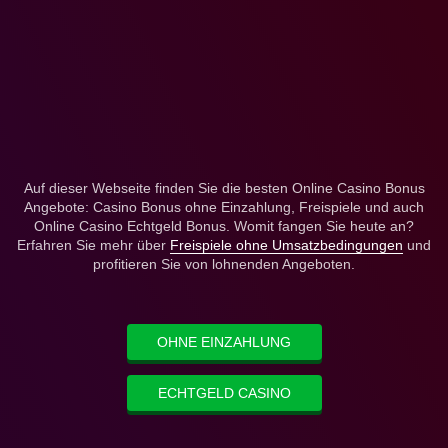
Auf dieser Webseite finden Sie die besten Online Casino Bonus
Angebote: Casino Bonus ohne Einzahlung, Freispiele und auch
Online Casino Echtgeld Bonus. Womit fangen Sie heute an?
Erfahren Sie mehr über
Freispiele ohne Umsatzbedingungen
und
profitieren Sie von lohnenden Angeboten.
OHNE EINZAHLUNG
ECHTGELD CASINO