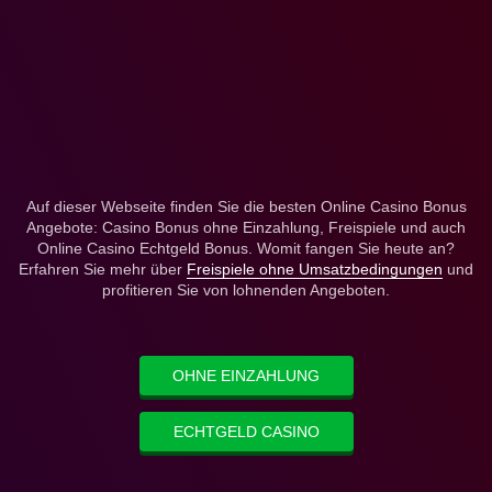
Auf dieser Webseite finden Sie die besten Online Casino Bonus
Angebote: Casino Bonus ohne Einzahlung, Freispiele und auch
Online Casino Echtgeld Bonus. Womit fangen Sie heute an?
Erfahren Sie mehr über
Freispiele ohne Umsatzbedingungen
und
profitieren Sie von lohnenden Angeboten.
OHNE EINZAHLUNG
ECHTGELD CASINO