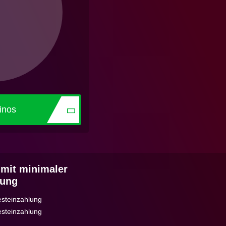
inos
 mit minimaler
lung
steinzahlung
steinzahlung