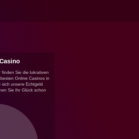
 Casino
 finden Sie die lukrativen
besten Online Casinos in
 sich unsere Echtgeld
hen Sie Ihr Glück schon
!