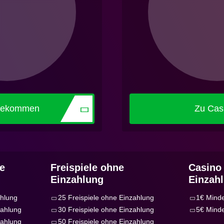
bekommen
Zu Cas
e
Freispiele ohne
Casino
Einzahlung
Einzah
ahlung
25 Freispiele ohne Einzahlung
1€ Minde
zahlung
30 Freispiele ohne Einzahlung
5€ Minde
zahlung
50 Freispiele ohne Einzahlung