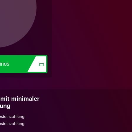
inos
 mit minimaler
lung
steinzahlung
steinzahlung