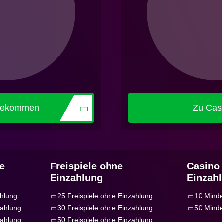
bekommen
Zu Cas
e
Freispiele ohne
Casino
Einzahlung
Einzah
ahlung
25 Freispiele ohne Einzahlung
1€ Minde
zahlung
30 Freispiele ohne Einzahlung
5€ Minde
zahlung
50 Freispiele ohne Einzahlung