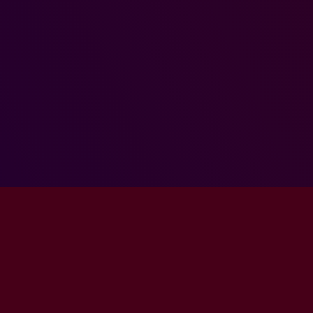
CasinoBOOST - Offizielle
Webseite