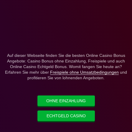
Auf dieser Webseite finden Sie die besten Online Casino Bonus
Angebote: Casino Bonus ohne Einzahlung, Freispiele und auch
Online Casino Echtgeld Bonus. Womit fangen Sie heute an?
Erfahren Sie mehr über
Freispiele ohne Umsatzbedingungen
und
profitieren Sie von lohnenden Angeboten.
OHNE EINZAHLUNG
ECHTGELD CASINO