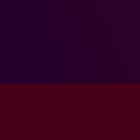
CasinoBOOST - Offizielle
Webseite