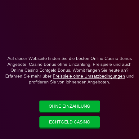
Auf dieser Webseite finden Sie die besten Online Casino Bonus
Angebote: Casino Bonus ohne Einzahlung, Freispiele und auch
Online Casino Echtgeld Bonus. Womit fangen Sie heute an?
Erfahren Sie mehr über
Freispiele ohne Umsatzbedingungen
und
profitieren Sie von lohnenden Angeboten.
OHNE EINZAHLUNG
ECHTGELD CASINO