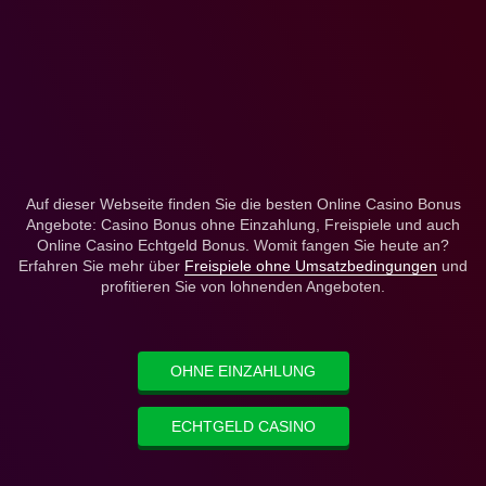
Auf dieser Webseite finden Sie die besten Online Casino Bonus
Angebote: Casino Bonus ohne Einzahlung, Freispiele und auch
Online Casino Echtgeld Bonus. Womit fangen Sie heute an?
Erfahren Sie mehr über
Freispiele ohne Umsatzbedingungen
und
profitieren Sie von lohnenden Angeboten.
OHNE EINZAHLUNG
ECHTGELD CASINO