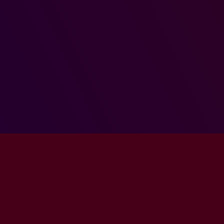
CasinoBOOST - Offizielle
Webseite