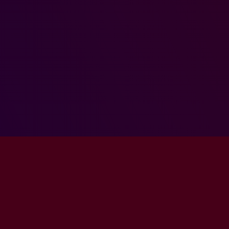
CasinoBOOST - Offizielle
Webseite