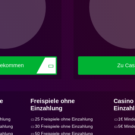
bekommen
Zu Cas
e
Freispiele ohne
Casino
Einzahlung
Einzah
ahlung
25 Freispiele ohne Einzahlung
1€ Minde
zahlung
30 Freispiele ohne Einzahlung
5€ Minde
zahlung
50 Freispiele ohne Einzahlung