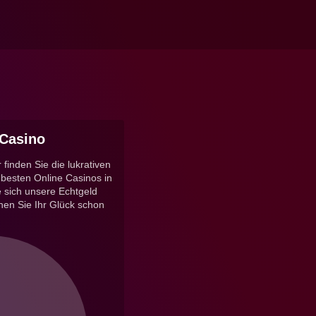
 Casino
 finden Sie die lukrativen
besten Online Casinos in
 sich unsere Echtgeld
hen Sie Ihr Glück schon
!