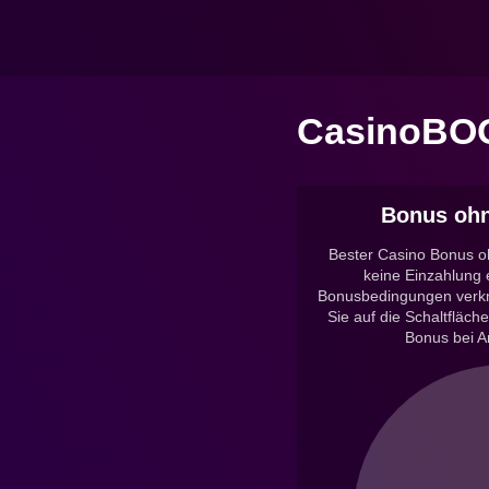
CasinoBOOS
Bonus ohn
Bester Casino Bonus oh
keine Einzahlung e
Bonusbedingungen verknüp
Sie auf die Schaltfläch
Bonus bei A