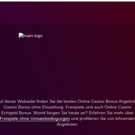
uf dieser Webseite finden Sie die besten Online Casino Bonus Angebot
Casino Bonus ohne Einzahlung, Freispiele und auch Online Casino
Echtgeld Bonus. Womit fangen Sie heute an? Erfahren Sie mehr über
Freispiele ohne Umsatzbedingungen
und profitieren Sie von lohnende
Angeboten.