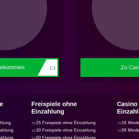
bekommen
Zu Cas
e
Freispiele ohne
Casino
Einzahlung
Einzah
ahlung
25 Freispiele ohne Einzahlung
1€ Minde
zahlung
30 Freispiele ohne Einzahlung
5€ Minde
zahlung
50 Freispiele ohne Einzahlung