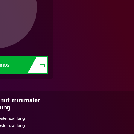
inos
 mit minimaler
lung
steinzahlung
steinzahlung