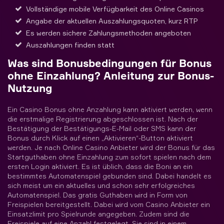
Vollständige mobile Verfügbarkeit des Online Casinos
Angabe der aktuellen Auszahlungsquoten, kurz RTP
Es werden sichere Zahlungsmethoden angeboten
Auszahlungen finden statt
Was sind Bonusbedingungen für Bonus
ohne Einzahlung? Anleitung zur Bonus-
Nutzung
Ein Casino Bonus ohne Anzahlung kann aktiviert werden, wenn
die erstmalige Registrierung abgeschlossen ist. Nach der
Bestätigung der Bestätigungs-E-Mail oder SMS kann der
Bonus durch Klick auf einen „Aktivieren“-Button aktiviert
werden. Je nach Online Casino Anbieter wird der Bonus für das
Startguthaben ohne Einzahlung zum sofort spielen nach dem
ersten Login aktiviert. Es ist üblich, dass die Boni an ein
bestimmtes Automatenspiel gebunden sind. Dabei handelt es
sich meist um ein aktuelles und schon sehr erfolgreiches
Automatenspiel. Das gratis Guthaben wird in Form von
Freispielen bereitgestellt. Dabei wird vom Casino Anbieter ein
Einsatzlimit pro Spielrunde angegeben. Zudem sind die
Freispiele auf eine Anzahl festgelegt. Sie sind in einem