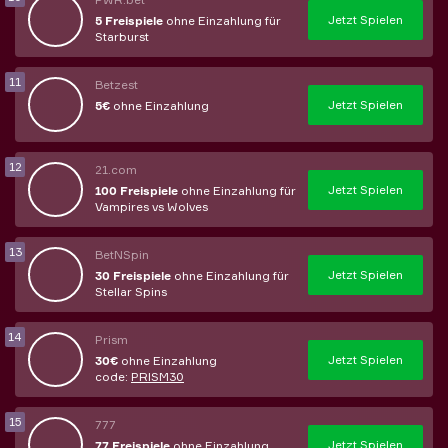
Jetzt Spielen
5 Freispiele
ohne Einzahlung für
Starburst
11
Betzest
Jetzt Spielen
5€
ohne Einzahlung
12
21.com
Jetzt Spielen
100 Freispiele
ohne Einzahlung für
Vampires vs Wolves
13
BetNSpin
Jetzt Spielen
30 Freispiele
ohne Einzahlung für
Stellar Spins
14
Prism
Jetzt Spielen
30€
ohne Einzahlung
code:
PRISM30
15
777
Jetzt Spielen
77 Freispiele
ohne Einzahlung