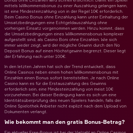
mittels Willkommensbonus zu einer Auszahlung gelangen kann,
ist eine Mindesteinzahlung von in der Regel 10€ erforderlich.
Beim Casino Bonus ohne Einzahlung kann unter Einhaltung der
Umsatzbedingungen eine Echtgeldauszahlung ohne
vorherigen Einsatz vorgenommen werden. Hinzu kommt, dass
die Umsatzbedingungen eines Willkommensbonus komplexer
aufgestellt sind, als Casino Boni ohne Einzahlen. Wie sich
immer wieder zeigt, wird der mögliche Gewinn durch den No
Deposit Bonus auf einen Höchstgewinn begrenzt. Dieser liegt
der Erfahrung nach unter 100€.
In den letzten Jahren hat sich der Trend entwickelt, dass
Online Casinos neben einem hohen Willkommensbonus mit
Einzahlen einen Bonus sofort bereitstellen. Je nach Online
Casino kann es für die Erstauszahlung des Gewinns
erforderlich sein, eine Mindesteinzahlung von meist 10€
vorzunehmen. Bei dieser Bedingung kann es sich um eine
Identitätsüberprüfung des neuen Spielers handeln, falls der
Online Spielothek Anbieter nicht explizit nach dem Upload von
Dokumenten verlangt.
Wie bekommt man den gratis Bonus-Betrag?
Ein aktueller Free-Bonus ist bei der Vielzahl an Online Casinos