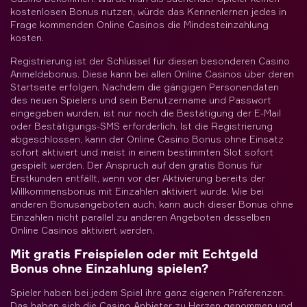
kostenlosen Bonus nutzen, würde das Kennenlernen jedes in
Frage kommenden Online Casinos die Mindesteinzahlung
kosten.
Registrierung ist der Schlüssel für diesen besonderen Casino
Anmeldebonus. Diese kann bei allen Online Casinos über deren
Startseite erfolgen. Nachdem die gängigen Personendaten
des neuen Spielers und sein Benutzername und Passwort
eingegeben wurden, ist nur noch die Bestätigung der E-Mail
oder Bestätigungs-SMS erforderlich. Ist die Registrierung
abgeschlossen, kann der Online Casino Bonus ohne Einsatz
sofort aktiviert und meist in einem bestimmten Slot sofort
gespielt werden. Der Anspruch auf den gratis Bonus für
Erstkunden entfällt, wenn vor der Aktivierung bereits der
Willkommensbonus mit Einzahlen aktiviert wurde. Wie bei
anderen Bonusangeboten auch, kann auch dieser Bonus ohne
Einzahlen nicht parallel zu anderen Angeboten desselben
Online Casinos aktiviert werden.
Mit gratis Freispielen oder mit Echtgeld
Bonus ohne Einzahlung spielen?
Spieler haben bei jedem Spiel ihre ganz eigenen Präferenzen.
Das haben sich die Casino Anbieter zu Herzen genommen und