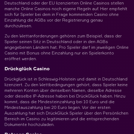
Deutschland oder der EU lizenzierten Online Casinos stellen
manche Online Casinos noch eigene Regeln auf. Hier empfiehlt
sich für Spieler bei dem in Frage kommenden Casino ohne
Einzahlung die AGBs vor der Registrierung genau
durchzulesen.
Zu den Wettanforderungen gehören zum Beispiel, dass der
Spieler seinen Sitz in Deutschland oder in den AGBs
angegebenen Ländern hat. Pro Spieler darf im jeweiligen Online
Casino mit Bonus ohne Einzahlung nur ein Spielerkonto
eröffnet werden.
Drückglück Casino
Drückglück ist in Schleswig-Holstein und damit in Deutschland
lizenziert. Zu den Wettbedingungen gehört, dass Spieler keine
mehreren Konten über denselben Namen, dieselbe Adresse
oder dieselbe IP-Adresse haben bei DrückGlück haben. Hinzu
kommt, dass die Mindesteinzahlung bei 10 Euro und die
Mindestauszahlung bei 20 Euro liegen. Vor der ersten
Auszahlung hat sich DrückGlück Spieler über den Persönlichen
Bereich im Casino zu legitimieren und die entsprechenden
Dokumente hochzuladen.