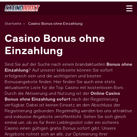
Startseite
›
Casino Bonus ohne Einzahlung
Casino Bonus ohne
Einzahlung
Sind Sie auf der Suche nach einem brandaktuellen
Bonus ohne
Einzahlung
? Auf unserer Webseite können Sie sofort
erfolgreich sein und die wichtigsten und besten
Bonusangebote finden. Hier finden Sie auch eine stets
aktualisierte Liste für die Top Casino mit kostenlosen Boni.
Durch die Aktivierung und Nutzung ist der
Online Casino
Bonus ohne Einzahlung sofort
nach der Registrierung
verfügbar. Dabei ist keinen Einsatz an den Abschluss der
Registrierung gebunden. Regelmäßig werden bei uns attraktive
und exklusive Angebote veröffentlicht. Sehen Sie sich gleich
einmal um, ob es für Ihren Lieblingsslot oder ein sicheres
Casino einen gültigen gratis Bonus sofort gibt. Unsere
Angebote richtet sich an alle, zur Optimierung ihrer