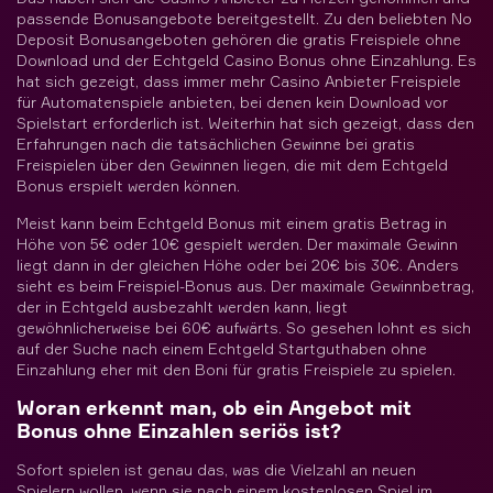
passende Bonusangebote bereitgestellt. Zu den beliebten No
Deposit Bonusangeboten gehören die gratis Freispiele ohne
Download und der Echtgeld Casino Bonus ohne Einzahlung. Es
hat sich gezeigt, dass immer mehr Casino Anbieter Freispiele
für Automatenspiele anbieten, bei denen kein Download vor
Spielstart erforderlich ist. Weiterhin hat sich gezeigt, dass den
Erfahrungen nach die tatsächlichen Gewinne bei gratis
Freispielen über den Gewinnen liegen, die mit dem Echtgeld
Bonus erspielt werden können.
Meist kann beim Echtgeld Bonus mit einem gratis Betrag in
Höhe von 5€ oder 10€ gespielt werden. Der maximale Gewinn
liegt dann in der gleichen Höhe oder bei 20€ bis 30€. Anders
sieht es beim Freispiel-Bonus aus. Der maximale Gewinnbetrag,
der in Echtgeld ausbezahlt werden kann, liegt
gewöhnlicherweise bei 60€ aufwärts. So gesehen lohnt es sich
auf der Suche nach einem Echtgeld Startguthaben ohne
Einzahlung eher mit den Boni für gratis Freispiele zu spielen.
Woran erkennt man, ob ein Angebot mit
Bonus ohne Einzahlen seriös ist?
Sofort spielen ist genau das, was die Vielzahl an neuen
Spielern wollen, wenn sie nach einem kostenlosen Spiel im