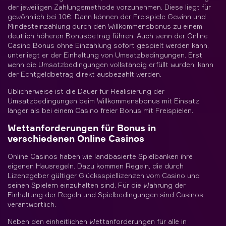
der jeweiligen Zahlungsmethode vorzunehmen. Diese liegt für
gewöhnlich bei 10€. Dann können der Freispiele Gewinn und
Mindesteinzahlung durch den Willkommensbonus zu einem
deutlich höheren Bonusbetrag führen. Auch wenn der Online
Casino Bonus ohne Einzahlung sofort gespielt werden kann,
unterliegt er der Einhaltung von Umsatzbedingungen. Erst
wenn die Umsatzbedingungen vollständig erfüllt wurden, kann
der Echtgeldbetrag direkt ausbezahlt werden.
Üblicherweise ist die Dauer für Realisierung der
Umsatzbedingungen beim Willkommensbonus mit Einsatz
länger als bei einem Casino freier Bonus mit Freispielen.
Wettanforderungen für Bonus in
verschiedenen Online Casinos
Online Casinos haben wie landbasierte Spielbanken ihre
eigenen Hausregeln. Dazu kommen Regeln, die durch
Lizenzgeber gültiger Glücksspiellizenzen vom Casino und
seinen Spielern einzuhalten sind. Für die Wahrung der
Einhaltung der Regeln und Spielbedingungen sind Casinos
verantwortlich.
Neben den einheitlichen Wettanforderungen für alle in