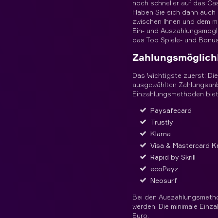
noch schneller auf das Cas
Haben Sie sich dann auch 
zwischen Ihnen und dem mo
Ein- und Auszahlungsmögli
das Top Spiele- und Bonu
Zahlungsmöglich
Das Wichtigste zuerst: Di
ausgewählten Zahlungsanbi
Einzahlungsmethoden biet
Paysafecard
Trustly
Klarna
Visa & Mastercard Kr
Rapid by Skrill
ecoPayz
Neosurf
Bei den Auszahlungsmethod
werden. Die minimale Einza
Euro.