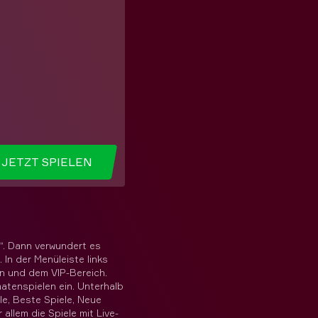
JETZT SPIELEN
“. Dann verwundert es
 In der Menüleiste links
en und dem VIP-Bereich.
atenspielen ein. Unterhalb
le, Beste Spiele, Neue
allem die Spiele mit Live-