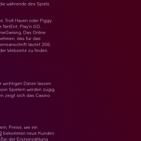
die währende des Spiels
 Troll Haven oder Piggy
e NetEnt, Play’n GO,
imeGaming. Das Online
nehmen, das für das
hmensanschrift lautet 206,
 der Webseite zu finden.
r wichtigen Daten lassen
n von Spielern werden zügig
en zeigt sich das Casino
n. Preise, wie ein
2
bekommen neue Kunden
 Bei der Ersteinzahlung