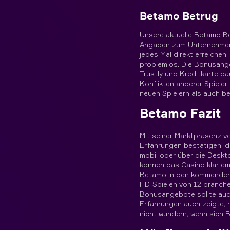
Betamo Betrug
Unsere aktuelle Betamo Be
Angaben zum Unternehmen 
jedes Mal direkt erreichen
problemlos. Die Bonusang
Trustly und Kreditkarte da
Konflikten anderer Spiele
neuen Spielern als auch be
Betamo Fazit
Mit seiner Marktpräsenz 
Erfahrungen bestätigen, d
mobil oder über die Deskt
können das Casino klar em
Betamo in den kommenden J
HD-Spielen von 12 branche
Bonusangebote sollte auch
Erfahrungen auch zeigte, 
nicht wundern, wenn sich 