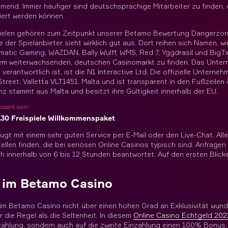
end. Immer häufiger sind deutschsprachige Mitarbeiter zu finden, 
iert werden können.
elen gehören zum Zeitpunkt unserer Betamo Bewertung Dangerzone,
 der Spielanbieter sieht wirklich gut aus. Dort reihen sich Namen, wi
matic Gaming, WAZDAN, Bally Wulff, WMS, Red 7, Yggdrasil und BigT
dem weiterwachsenden, deutschen Casinomarkt zu finden. Das Unter
erantwortlich ist, ist die N1 Interactive Ltd. Die offizielle Unterne
treet, Valletta VLT1451, Malta und ist transparent in den Fußzeilen
enz stammt aus Malta und besitzt ihre Gültigkeit innerhalb der EU.
ssant sein:
30 Freispiele Willkommenspaket
gt mit einem sehr guten Service per E-Mail oder den Live-Chat. Alle
ellen finden, die bei seriösen Online Casinos typisch sind. Anfrage
h innerhalb von 6 bis 12 Stunden beantwortet. Auf den ersten Blick
 im Betamo Casino
m Betamo Casino nicht über einen hohen Grad an Exklusivität wunder
 die Regel als die Seltenheit. In diesem
Online Casino Echtgeld 202
nzahlung, sondern auch auf die zweite Einzahlung einen 100% Bonus.