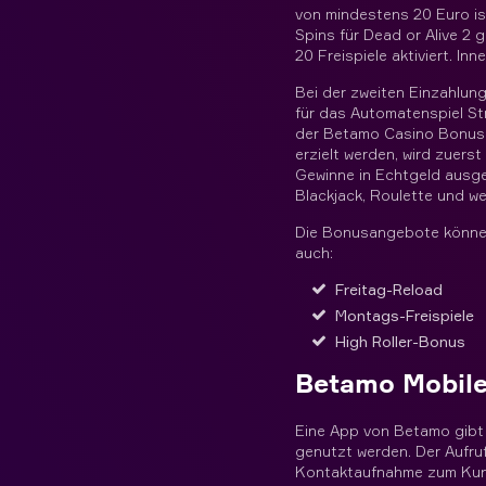
von mindestens 20 Euro i
Spins für Dead or Alive 2 
20 Freispiele aktiviert. In
Bei der zweiten Einzahlun
für das Automatenspiel Str
der Betamo Casino Bonu
erzielt werden, wird zuers
Gewinne in Echtgeld ausge
Blackjack, Roulette und we
Die Bonusangebote können 
auch:
Freitag-Reload
Montags-Freispiele
High Roller-Bonus
Betamo Mobile
Eine App von Betamo gibt 
genutzt werden. Der Aufru
Kontaktaufnahme zum Kunde