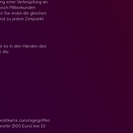
ung einer Verknüpfung an.
noch Millisekunden
 Sie mobil die gleichen
und zu jedem Zeitpunkt
gt es in den Händen des
. Als
editkarte zurückgegriffen
ansfer (500 Euro) bei 10