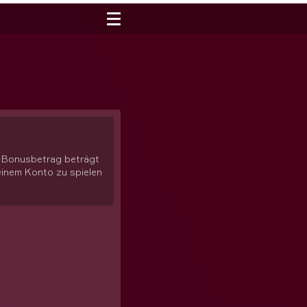
e Bonusbetrag beträgt
einem Konto zu spielen