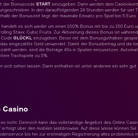
st der Bonuscode
START
einzugeben. Dann werden dem Casinokont
gutgeschrieben. In den darauffolgenden 24 Stunden werden für vier T
nerhalb der Bonuszeit liegt der maximale Einsatz pro Spiel bei 5 Euro.
g handelt es sich wieder um einen 100% Bonus mit bis zu 150 Euro u
olling Staxx: Cubic Fruits. Zur Aktivierung dieses Bonus ist währen
s Code
GLÜCKL
einzugeben. Bevor mit dem Bonusguthaben gespiel
t das eingezahlte Geld verwendet. Damit der Bonusbetrag und die bei
zahlt werden, sind die Beträge 40x in Spielen einzusetzen. Automa
itere Tischspiele zu 5%.
sich sehen lassen. Darin enthalten ist unter anderem ein sehr gut 
 Casino
es nicht. Dennoch kann das vollständige Angebot des Online Casin
f erfolgt über den mobilen Webbrowser. Auf diese Weise können Sie
nservice bis hin zur erstmaligen Registrierung alles problemlos 