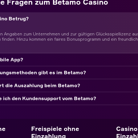
lte Fragen zum Betamo Casino
ino Betrug?
ten Angaben zum Unternehmen und zur gültigen Glücksspiellizenz aus
u finden. Hinzu kommen ein faires Bonusprogramm und ein freundlic
bile App?
lungsmethoden gibt es im Betamo?
rt die Auszahlung beim Betamo?
re ich den Kundensupport vom Betamo?
ne
Freispiele ohne
Casino
Einzahlung
Einzah