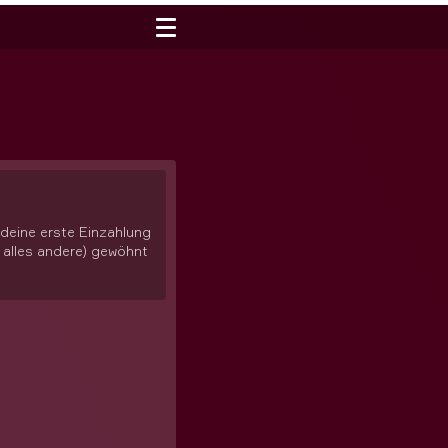
deine erste Einzahlung
 alles andere) gewöhnt