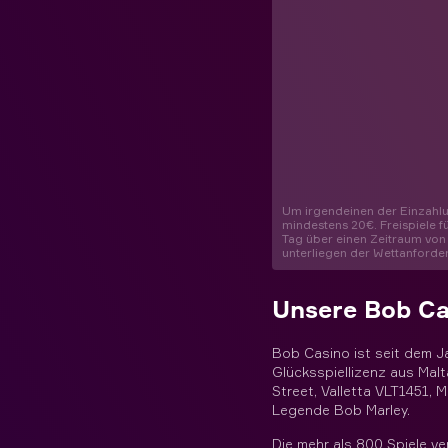
Um irgendeinen der Einzahlu
mindestens 20€. Freispiele f
Tag über einen Zeitraum von 
unterliegen der Wettanforde
Unsere Bob Ca
Bob Casino ist seit dem J
Glücksspiellizenz aus Malt
Street, Valletta VLT1451
Legende Bob Marley.
Die mehr als 800 Spiele ve