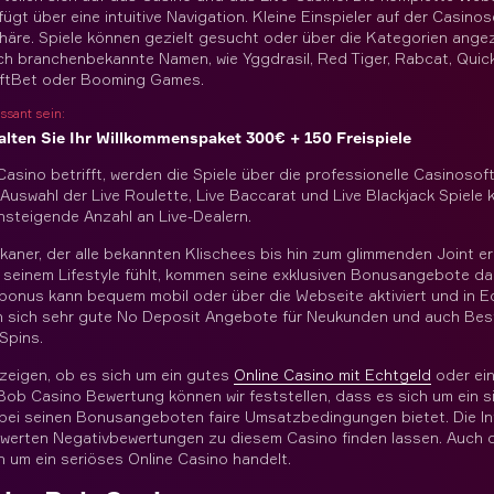
ügt über eine intuitive Navigation. Kleine Einspieler auf der Casinos
re. Spiele können gezielt gesucht oder über die Kategorien angez
ich branchenbekannte Namen, wie Yggdrasil, Red Tiger, Rabcat, Quick
oftBet oder Booming Games.
ssant sein:
lten Sie Ihr Willkommenspaket 300€ + 150 Freispiele
sino betrifft, werden die Spiele über die professionelle Casinosof
 Auswahl der Live Roulette, Live Baccarat und Live Blackjack Spiele 
nsteigende Anzahl an Live-Dealern.
kaner, der alle bekannten Klischees bis hin zum glimmenden Joint e
mit seinem Lifestyle fühlt, kommen seine exklusiven Bonusangebote 
bonus kann bequem mobil oder über die Webseite aktiviert und in 
n sich sehr gute No Deposit Angebote für Neukunden und auch Bes
Spins.
zeigen, ob es sich um ein gutes
Online Casino mit Echtgeld
oder ei
ob Casino Bewertung können wir feststellen, dass es sich um ein si
bei seinen Bonusangeboten faire Umsatzbedingungen bietet. Die In
werten Negativbewertungen zu diesem Casino finden lassen. Auch d
h um ein seriöses Online Casino handelt.