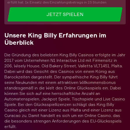
erfüllt hat: 1x Einsatz des Einzahlungsbetrags in 23 Stunden.
JETZT SPIELEN
Unsere King Billy Erfahrungen im
Überblick
Die Gründung des beliebten King Billy Casinos erfolgte im Jahr
2017 vom Unternehmen N1 Interactive Ltd mit Firmensitz in
206, Wisely House, Old Bakery Street, Valletta VLT1451, Malta.
Dabei wird das Gesicht des Casinos von einem König aus
Barockzeiten dargestellt. Der sympathische King Billy führt
seine Neukunden mit einem attraktiven Willkommensbonus
standesgemäß in die Welt des Online Glücksspiels ein. Dabei
können Sie sich auf eine herrschaftliche Anzahl an
Automatenspielen, Jackpot Spiele, Tischspiele und Live Casino
Spiele. Bei den Glücksspiellizenzen schlägt das King Billy
Casino gleich mit einer Lizenz aus Malta und einer Lizenz aus
Curacao zu. Damit handelt es sich um ein Online Casino, das
die besonders strengen Anforderungen des EU-Glücksspiels
erfüllt.