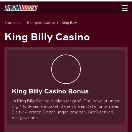
Startseite
›
Echtgeld Casino
›
King Billy
King Billy Casino
King Billy Casino Bonus
Im King Billy Casino denken wir groß. Das beweist unser
Big 4 Willkommenspaket! Sehen Sie im Detail unten, was
Sie für 4 ersten Einzahlungen erhalten. Groß denken.
Viel gewinnen!