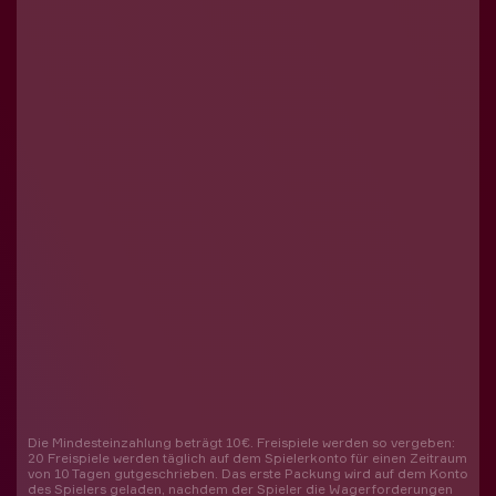
Die Mindesteinzahlung beträgt 10€. Freispiele werden so vergeben:
20 Freispiele werden täglich auf dem Spielerkonto für einen Zeitraum
von 10 Tagen gutgeschrieben. Das erste Packung wird auf dem Konto
des Spielers geladen, nachdem der Spieler die Wagerforderungen