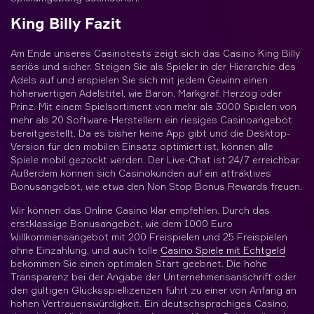
King Billy Fazit
Am Ende unseres Casinotests zeigt sich das Casino King Billy
seriös und sicher. Steigen Sie als Spieler in der Hierarchie des
Adels auf und erspielen Sie sich mit jedem Gewinn einen
höherwertigen Adelstitel, wie Baron, Markgraf, Herzog oder
Prinz. Mit einem Spielsortiment von mehr als 3000 Spielen von
mehr als 20 Software-Herstellern ein riesiges Casinoangebot
bereitgestellt. Da es bisher keine App gibt und die Desktop-
Version für den mobilen Einsatz optimiert ist, können alle
Spiele mobil gezockt werden. Der Live-Chat ist 24/7 erreichbar.
Außerdem können sich Casinokunden auf ein attraktives
Bonusangebot, wie etwa den Non Stop Bonus Rewards freuen.
Wir können das Online Casino klar empfehlen. Durch das
erstklassige Bonusangebot, wie dem 1000 Euro
Willkommensangebot mit 200 Freispielen und 25 Freispielen
ohne Einzahlung, und auch tolle
Casino Spiele mit Echtgeld
bekommen Sie einen optimalen Start geebnet. Die hohe
Transparenz bei der Angabe der Unternehmensanschrift oder
den gültigen Glücksspiellizenzen führt zu einer von Anfang an
hohen Vertrauenswürdigkeit. Ein deutschsprachiges Casino,