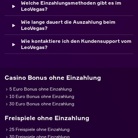
Welche Einzahlungsmethoden gibt es im
LeoVegas?
Wie lange dauert die Auszahlung beim
LeoVegas?
Wie kontaktiere ich den Kundensupport vom
LeoVegas?
Casino Bonus ohne Einzahlung
5 Euro Bonus ohne Einzahlung
10 Euro Bonus ohne Einzahlung
30 Euro Bonus ohne Einzahlung
Freispiele ohne Einzahlung
25 Freispiele ohne Einzahlung
30 Freispiele ohne Einzahlung