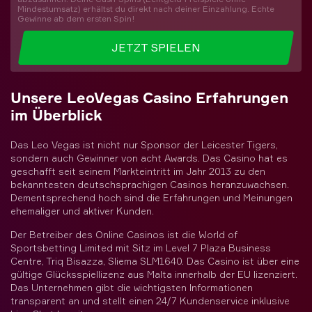
Mindestumsatz) erhältst du direkt nach deiner Einzahlung. Echte
Gewinne ab dem ersten Spin!
JETZT SPIELEN
Unsere LeoVegas Casino Erfahrungen
im Überblick
Das Leo Vegas ist nicht nur Sponsor der Leicester Tigers,
sondern auch Gewinner von acht Awards. Das Casino hat es
geschafft seit seinem Markteintritt im Jahr 2013 zu den
bekanntesten deutschsprachigen Casinos heranzuwachsen.
Dementsprechend hoch sind die Erfahrungen und Meinungen
ehemaliger und aktiver Kunden.
Der Betreiber des Online Casinos ist die World of
Sportsbetting Limited mit Sitz im Level 7 Plaza Business
Centre, Triq Bisazza, Sliema SLM1640. Das Casino ist über eine
gültige Glücksspiellizenz aus Malta innerhalb der EU lizenziert.
Das Unternehmen gibt die wichtigsten Informationen
transparent an und stellt einen 24/7 Kundenservice inklusive