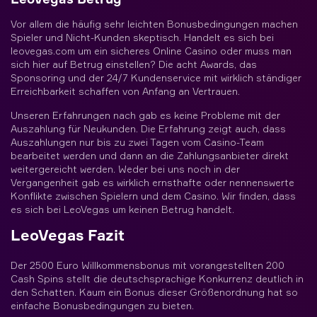
Vor allem die häufig sehr leichten Bonusbedingungen machen
Spieler und Nicht-Kunden skeptisch. Handelt es sich bei
leovegas.com um ein sicheres Online Casino oder muss man
sich hier auf Betrug einstellen? Die acht Awards, das
Sponsoring und der 24/7 Kundenservice mit wirklich ständiger
Erreichbarkeit schaffen von Anfang an Vertrauen.
Unseren Erfahrungen nach gab es keine Probleme mit der
Auszahlung für Neukunden. Die Erfahrung zeigt auch, dass
Auszahlungen nur bis zu zwei Tagen vom Casino-Team
bearbeitet werden und dann an die Zahlungsanbieter direkt
weitergereicht werden. Weder bei uns noch in der
Vergangenheit gab es wirklich ernsthafte oder nennenswerte
Konflikte zwischen Spielern und dem Casino. Wir finden, dass
es sich bei LeoVegas um keinen Betrug handelt.
LeoVegas Fazit
Der 2500 Euro Willkommensbonus mit vorangestellten 200
Cash Spins stellt die deutschsprachige Konkurrenz deutlich in
den Schatten. Kaum ein Bonus dieser Größenordnung hat so
einfache Bonusbedingungen zu bieten.