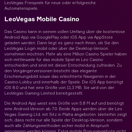
LeoVegas Freispiele für neue oder erfolgreiche
Automatenspiele.
LeoVegas Mobile Casino
Das Casino kann in seinem vollen Umfang über die kostenlose
Android App via GooglePlay oder iOS App via AppStore
geladen werden. Dann liegt es ganz nach Ihnen, ob Sie den
LeoVegas Login mobil oder über die Desktop-Version
vornehmen möchten. Mehr als eine Million Casino Spieler haben
sich mittlerweile für das mobile Spiel im Leo Casino
entschieden und sind mit dieser Entscheidung zufrieden. Zu
den Vorgängerversionen besticht das elegante
Erscheinungsbild sowie das erleichterte Navigieren in der
Casino-Lobby und innerhalb der Spiele. Die iOS App benötigt
iOS 8.0 und hat eine Größe von 11,3 MB. Sie wird von der
LeoVegas Gaming Limited bereitgestellt.
Die Android App weist eine Größe von 5,8 M auf und benötigt
eine Android-Version ab 7.0. Beide Apps werden über die Leo
Vegas Gaming Ltd. mit Sitz in Malta angeboten. Weiterhin zeigt
sich, dass nicht nur alle Spiele der Desktop-Version, sondern
auch alle Zahlungsmethoden sicher mobil in Anspruch
genommen werden können. Extra mobile Bonusangebote nicht.