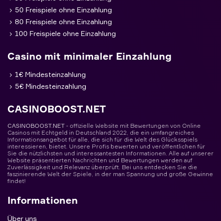
50 Freispiele ohne Einzahlung
80 Freispiele ohne Einzahlung
100 Freispiele ohne Einzahlung
Casino mit minimaler Einzahlung
1€ Mindesteinzahlung
5€ Mindesteinzahlung
CASINOBOOST.NET
CASINOBOOST.NET
- offizielle Website mit Bewertungen von Online
Casinos mit Echtgeld in Deutschland 2022, die ein umfangreiches
Informationsangebot für alle, die sich für die Welt des Glücksspiels
interessieren, bietet. Unsere Profis bewerten und veröffentlichen für
Sie die nützlichsten und interessantesten Informationen. Alle auf unserer
Website präsentierten Nachrichten und Bewertungen werden auf
Zuverlässigkeit und Relevanz überprüft. Bei uns entdecken Sie die
faszinierende Welt der Spiele, in der man Spannung und große Gewinne
findet!
Informationen
Über uns