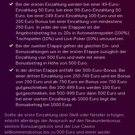
Bei der ersten Einzahlung werden bei einer 49-Euro-
Einzahlung 50 Euro, bei einer 99-Euro-Einzahlung 50
Euro, bei einer 249-Euro-Einzahlung 100 Euro und ein
250 Euro Bonus bei einer Einzahlung von mindestens
250 Euro. In jeder der vier Etappen ist der
Angebotsbetrag bis zu 20x in Automatenspielen (100%),
Tischspielen (10%) und Live-Poker (10%) umzusetzen.
Bei der zweiten Etappe gelten die gleichen Ein- und
Bonuszahlungen wie in der ersten Etappe zuzüglich der
Einzahlung von 500 Euro und mehr mit einem
Bonusbetrag in Höhe von 500 Euro.
In der dritten Etappe entfällt der 500-Euro-Bonus. Bei
einer dritten Einzahlung von 250-749 Euro wird ein Bonus
von 250 Euro und ab 750 Euro ein Bonus von 750 Euro
gutgeschrieben. Bei 100-499 Euro werden 100 Euro
gutgeschrieben, bei 500-999 Euro dann 500 Euro und
bei einer vierten Einzahlung ab 1000 Euro liegt der
Bonusbetrag bei 1000 Euro.
Sollte die erste Einzahlung über Skrill oder Neteller erfolgen,
erlischt allerdings der Anspruch auf den Neukundenbonus.
Weitere Bonusangebote sind der Live Casino
Willkommensbonus bis zu 500 Euro und immer wieder