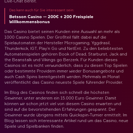
Live-Chat bereit.
Das kann auch für Sie interessant sein:
Betsson Casino — 200€ + 200 Freispiele
Willkommensbonus
Das Casino bietet seinen Kunden eine Auswahl an mehr als
1000 Casino Spielen. Der Großteil fällt dabei auf die
Spielautomaten der Hersteller Microgaming, Yggdrasil,
Thunderkick, IGT, Play’n Go und NetEnt. Zu den beliebtesten
Automatenspielen gehören Book of Dead, Starburst, Jack and
the Beanstalk und Vikings go Berzerk. Für Kunden dieses
Casinos ist es nicht verwunderlich, dass zu diesen Top Spielen
oder bestimmte Providern immer wieder Bonusangebote und
auch Cash Spins bereitgestellt werden. Mehrmals im Monat
veröffentlicht das Casino neueste Spiele führender Provider.
Im Blog des Casinos finden sich schnell die höchsten
Gewinner, unter anderem ein 15.000 Euro Gewinner. Damit
können wir schon jetzt viel von diesem Casino erwarten und
sind auf die bevorstehenden Erfahrungen gespannt. Der
Gewinner wurde übrigens mittels Quickspin-Turnier ermittelt. Im
Blog lassen sich interessante Artikel rund um das Casino, neue
Spiele und Spielbanken finden.