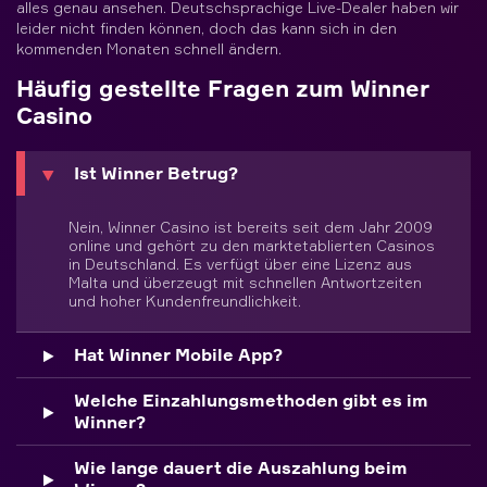
alles genau ansehen. Deutschsprachige Live-Dealer haben wir
leider nicht finden können, doch das kann sich in den
kommenden Monaten schnell ändern.
Häufig gestellte Fragen zum Winner
Casino
Ist Winner Betrug?
Nein, Winner Casino ist bereits seit dem Jahr 2009
online und gehört zu den marktetablierten Casinos
in Deutschland. Es verfügt über eine Lizenz aus
Malta und überzeugt mit schnellen Antwortzeiten
und hoher Kundenfreundlichkeit.
Hat Winner Mobile App?
Welche Einzahlungsmethoden gibt es im
Winner?
Wie lange dauert die Auszahlung beim