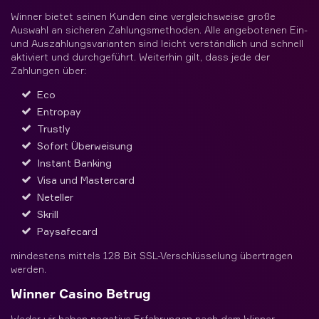
Winner bietet seinen Kunden eine vergleichsweise große
Auswahl an sicheren Zahlungsmethoden. Alle angebotenen Ein-
und Auszahlungsvarianten sind leicht verständlich und schnell
aktiviert und durchgeführt. Weiterhin gilt, dass jede der
Zahlungen über:
Eco
Entropay
Trustly
Sofort Überweisung
Instant Banking
Visa und Mastercard
Neteller
Skrill
Paysafecard
mindestens mittels 128 Bit SSL-Verschlüsselung übertragen
werden.
Winner Casino Betrug
Weder wir haben negative Erfahrungen nach dem Winner