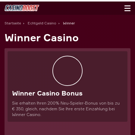
Startseite
›
Echtgeld Casino
›
Winner
Winner Casino
Winner Casino Bonus
Sie erhalten Ihren 200% Neu-Spieler-Bonus von bis zu
€ 350, gleich, nachdem Sie Ihre erste Einzahlung bei
Winner Casino.