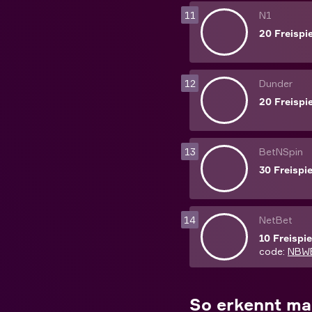
11
N1
20 Freispi
12
Dunder
20 Freispi
13
BetNSpin
30 Freispie
14
NetBet
10 Freispie
code:
NBW
So erkennt man