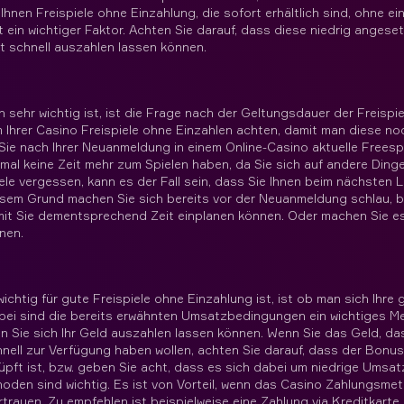
Ihnen Freispiele ohne Einzahlung, die sofort erhältlich sind, ohne ei
in wichtiger Faktor. Achten Sie darauf, dass diese niedrig angesetz
t schnell auszahlen lassen können.
ch sehr wichtig ist, ist die Frage nach der Geltungsdauer der Freisp
 Ihrer Casino Freispiele ohne Einzahlen achten, damit man diese no
 Sie nach Ihrer Neuanmeldung in einem Online-Casino aktuelle Freespi
tmal keine Zeit mehr zum Spielen haben, da Sie sich auf andere Ding
ele vergessen, kann es der Fall sein, dass Sie Ihnen beim nächsten L
sem Grund machen Sie sich bereits vor der Neuanmeldung schlau, b
amit Sie dementsprechend Zeit einplanen können. Oder machen Sie e
nen.
wichtig für gute Freispiele ohne Einzahlung ist, ist ob man sich Ihr
bei sind die bereits erwähnten Umsatzbedingungen ein wichtiges Me
n Sie sich Ihr Geld auszahlen lassen können. Wenn Sie das Geld, das
ell zur Verfügung haben wollen, achten Sie darauf, dass der Bonus
t ist, bzw. geben Sie acht, dass es sich dabei um niedrige Umsa
den sind wichtig. Es ist von Vorteil, wenn das Casino Zahlungsmet
rauen. Zu empfehlen ist beispielweise eine Zahlung via Kreditkarte,