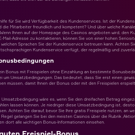
hilfe für Sie wird Verfügbarkeit des Kundenservices. Ist der Kunden
nd die Mitarbeiter freundlich und kompetent? Und über welche Kanäle
 Wenn Ihnen auf der Homepage des Casinos angeboten wird, den K
-Mail-Adresse zu kontaktieren, können Sie von einer hohen Seriosi
n welchen Sprachen Sie der Kundenservice betreuen kann. Achten Sie
tschsprachigen Kundenservice verfügt, der regelmäßig und zuverläss
 Bonusbedingungen
d ein Bonus mit Freispielen ohne Einzahlung an bestimmte Bonusbedi
ei um Umsatzbedingungen. Das bedeutet, dass Sie erst einen gewi
ben müssen, damit Ihnen der Bonus oder mit den Freispielen erspiel
che Umsatzbedingung wäre es, wenn Sie den dreifachen Betrag einge
ahlen lassen können. Je niedriger diese Umsatzbedingung ist, desto 
en. Achten Sie darauf, bevor Sie Ihre gratis Freispiele nutzen, an
r Regel gelangen Sie bei den meisten Casinos über die Rubrik ‚Aktio
n dort alle wichtigen Bonus-Informationen einsehen.
guten Freispiel-Bonus