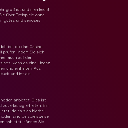
hr groß ist und man leicht
 Sie über Freispiele ohne
in gutes und seriöses
delt ist, ob das Casino
l prüfen, indem Sie sich
nen auch auf der
asinos, wenn es eine Lizenz
len und einhalten. Aus
tweit und ist ein
hoden anbietet. Dies ist
 zuverlässig erhalten. Ein
etet, da es sich hierbei
hoden sind beispielsweise
en anbietet, können Sie