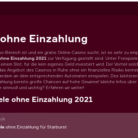
e ohne Einzahlung
-Bereich ist und ein gratis Online-Casino sucht, ist es sehr zu emp
 ohne Einzahlung 2021
zur Verfügung gestellt sind. Unter Freispiel
inem Slot, für die kein eigenes Geld investiert wird. Der Vorteil sol
das Angebot des Casinos in Ruhe ohne ein finanzielles Risiko kenne
ßerdem an dem entsprechenden Automaten einspielen. Des Weiteren
ahlung bereits große Chancen auf hohe Gewinne! Welche Infos über 
sinnvoll und wichtig? Erfahren wir weiter!
ele ohne Einzahlung 2021
ock
ele
ohne Einzahlung für Starburst