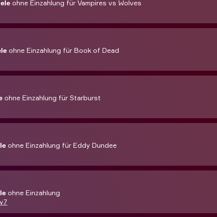
iele
ohne Einzahlung für Vampires vs Wolves
ele
ohne Einzahlung für Book of Dead
e
ohne Einzahlung für Starburst
le
ohne Einzahlung für Eddy Dundee
le
ohne Einzahlung
ky7