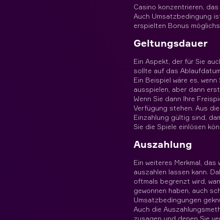
Casino konzentrieren, das 
Auch Umsatzbedingung ist e
erspielten Bonus möglichs
Geltungsdauer
Ein Aspekt, der für Sie au
sollte auf das Ablaufdatum
Ein Beispiel wäre es, wenn
ausspielen, aber dann ers
Wenn Sie dann Ihre Freispi
Verfügung stehen. Aus die
Einzahlung gültig sind, d
Sie die Spiele einlösen kön
Auszahlung
Ein weiteres Merkmal, das 
auszahlen lassen kann. Da
oftmals begrenzt wird, wan
gewonnen haben, auch schn
Umsatzbedingungen geknüpf
Auch die Auszahlungsmetho
zusagen und denen Sie vert