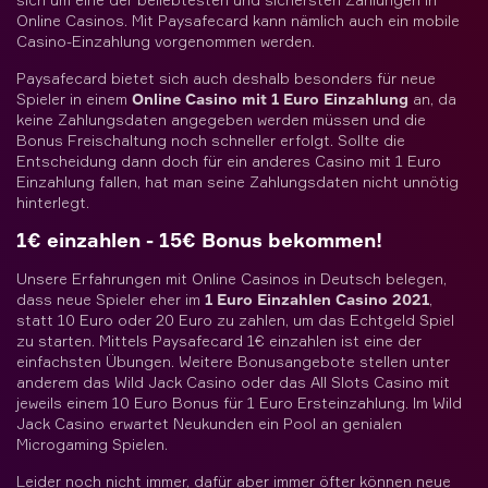
Online Casinos. Mit Paysafecard kann nämlich auch ein mobile
Casino-Einzahlung vorgenommen werden.
Paysafecard bietet sich auch deshalb besonders für neue
Spieler in einem
Online Casino mit 1 Euro Einzahlung
an, da
keine Zahlungsdaten angegeben werden müssen und die
Bonus Freischaltung noch schneller erfolgt. Sollte die
Entscheidung dann doch für ein anderes Casino mit 1 Euro
Einzahlung fallen, hat man seine Zahlungsdaten nicht unnötig
hinterlegt.
1€ einzahlen - 15€ Bonus bekommen!
Unsere Erfahrungen mit Online Casinos in Deutsch belegen,
dass neue Spieler eher im
1 Euro Einzahlen Casino 2021
,
statt 10 Euro oder 20 Euro zu zahlen, um das Echtgeld Spiel
zu starten. Mittels Paysafecard 1€ einzahlen ist eine der
einfachsten Übungen. Weitere Bonusangebote stellen unter
anderem das Wild Jack Casino oder das All Slots Casino mit
jeweils einem 10 Euro Bonus für 1 Euro Ersteinzahlung. Im Wild
Jack Casino erwartet Neukunden ein Pool an genialen
Microgaming Spielen.
Leider noch nicht immer, dafür aber immer öfter können neue