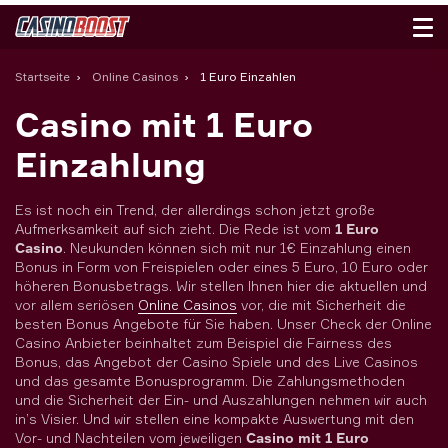
Startseite
›
Online Casinos
›
1 Euro Einzahlen
Casino mit 1 Euro
Einzahlung
Es ist noch ein Trend, der allerdings schon jetzt große
Aufmerksamkeit auf sich zieht. Die Rede ist vom
1 Euro
Casino
. Neukunden können sich mit nur 1€ Einzahlung einen
Bonus in Form von Freispielen oder eines 5 Euro, 10 Euro oder
höheren Bonusbetrags. Wir stellen Ihnen hier die aktuellen und
vor allem seriösen
Online Casinos
vor, die mit Sicherheit die
besten Bonus Angebote für Sie haben. Unser Check der Online
Casino Anbieter beinhaltet zum Beispiel die Fairness des
Bonus, das Angebot der Casino Spiele und des Live Casinos
und das gesamte Bonusprogramm. Die Zahlungsmethoden
und die Sicherheit der Ein- und Auszahlungen nehmen wir auch
in’s Visier. Und wir stellen eine kompakte Auswertung mit den
Vor- und Nachteilen vom jeweiligen
Casino mit 1 Euro