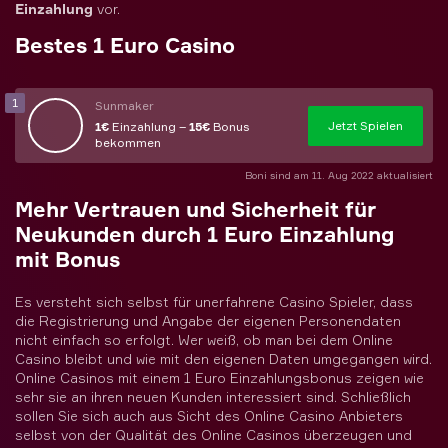
Einzahlung
vor.
Bestes 1 Euro Casino
1
Sunmaker
Jetzt Spielen
1€
Einzahlung –
15€
Bonus
bekommen
Boni sind am 11. Aug 2022 aktualisiert
Mehr Vertrauen und Sicherheit für
Neukunden durch 1 Euro Einzahlung
mit Bonus
Es versteht sich selbst für unerfahrene Casino Spieler, dass
die Registrierung und Angabe der eigenen Personendaten
nicht einfach so erfolgt. Wer weiß, ob man bei dem Online
Casino bleibt und wie mit den eigenen Daten umgegangen wird.
Online Casinos mit einem 1 Euro Einzahlungsbonus zeigen wie
sehr sie an ihren neuen Kunden interessiert sind. Schließlich
sollen Sie sich auch aus Sicht des Online Casino Anbieters
selbst von der Qualität des Online Casinos überzeugen und