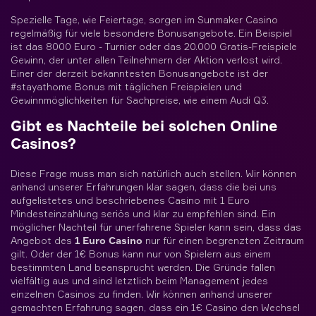
Spezielle Tage, wie Feiertage, sorgen im Sunmaker Casino
regelmäßig für viele besondere Bonusangebote. Ein Beispiel
ist das 8000 Euro - Turnier oder das 20.000 Gratis-Freispiele
Gewinn, der unter allen Teilnehmern der Aktion verlost wird.
Einer der derzeit bekanntesten Bonusangebote ist der
#stayathome Bonus mit täglichen Freispielen und
Gewinnmöglichkeiten für Sachpreise, wie einem Audi Q3.
Gibt es Nachteile bei solchen Online
Casinos?
Diese Frage muss man sich natürlich auch stellen. Wir können
anhand unserer Erfahrungen klar sagen, dass die bei uns
aufgelistetes und beschriebenes Casino mit 1 Euro
Mindesteinzahlung seriös und klar zu empfehlen sind. Ein
möglicher Nachteil für unerfahrene Spieler kann sein, dass das
Angebot des
1 Euro Casino
nur für einen begrenzten Zeitraum
gilt. Oder der 1€ Bonus kann nur von Spielern aus einem
bestimmten Land beansprucht werden. Die Gründe fallen
vielfältig aus und sind letztlich beim Management jedes
einzelnen Casinos zu finden. Wir können anhand unserer
gemachten Erfahrung sagen, dass ein 1€ Casino den Wechsel